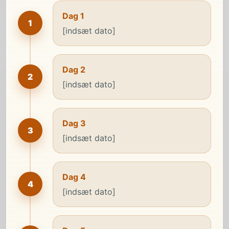
Dag 1
1
[indsæt dato]
Dag 2
2
[indsæt dato]
Dag 3
3
[indsæt dato]
Dag 4
4
[indsæt dato]