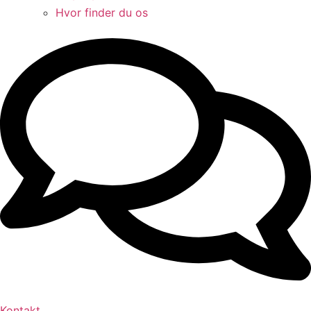
Hvor finder du os
Kontakt