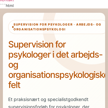
```html
SUPERVISION FOR PSYKOLOGER · ARBEJDS- OG
ORGANISATIONSPSYKOLOGI
Supervision for
psykologer i det arbejds-
og
organisationspsykologisk
felt
Et praksisnært og specialistgodkendt
supervisionsforløb for psykologer, der