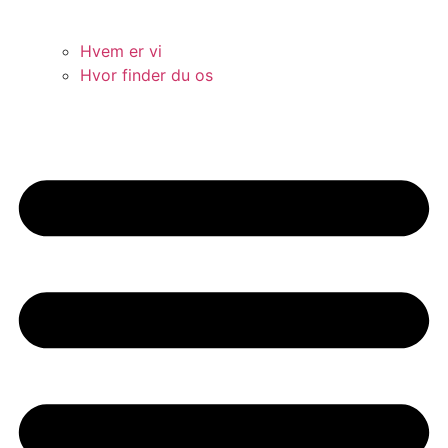
Hvem er vi
Hvor finder du os