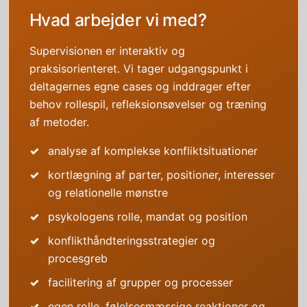
Hvad arbejder vi med?
Supervisionen er interaktiv og
praksisorienteret. Vi tager udgangspunkt i
deltagernes egne cases og inddrager efter
behov rollespil, refleksionsøvelser og træning
af metoder.
analyse af komplekse konfliktsituationer
kortlægning af parter, positioner, interesser
og relationelle mønstre
psykologens rolle, mandat og position
konflikthåndteringsstrategier og
procesgreb
facilitering af grupper og processer
egen rolle, følelsesmæssige reaktioner og