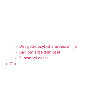
Det gode psykiske arbejdsmiljø
Bag om arbejdsmiljøet
Eksempel cases
Om