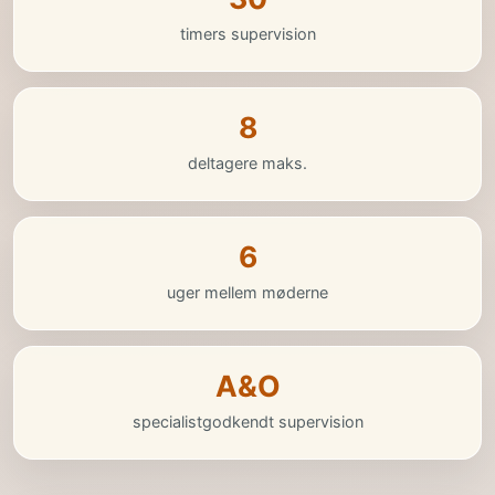
timers supervision
8
deltagere maks.
6
uger mellem møderne
A&O
specialistgodkendt supervision