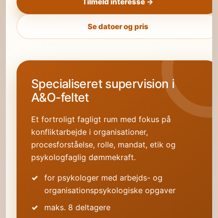
Tilmeld interesse →
Se datoer og pris
Specialiseret supervision i
A&O-feltet
Et fortroligt fagligt rum med fokus på
konfliktarbejde i organisationer,
procesforståelse, rolle, mandat, etik og
psykologfaglig dømmekraft.
for psykologer med arbejds- og
organisationspsykologiske opgaver
maks. 8 deltagere