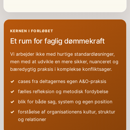
KERNEN I FORLØBET
Et rum for faglig dømmekraft
Vi arbejder ikke med hurtige standardløsninger,
men med at udvikle en mere sikker, nuanceret og
bæredygtig praksis i komplekse konfliktsager.
cases fra deltagernes egen A&O-praksis
fælles refleksion og metodisk fordybelse
blik for både sag, system og egen position
forståelse af organisationens kultur, struktur
og relationer