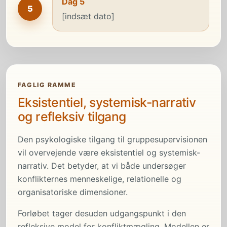
Dag 5
5
[indsæt dato]
FAGLIG RAMME
Eksistentiel, systemisk-narrativ
og refleksiv tilgang
Den psykologiske tilgang til gruppesupervisionen
vil overvejende være eksistentiel og systemisk-
narrativ. Det betyder, at vi både undersøger
konflikternes menneskelige, relationelle og
organisatoriske dimensioner.
Forløbet tager desuden udgangspunkt i den
refleksive model for konfliktmægling. Modellen er