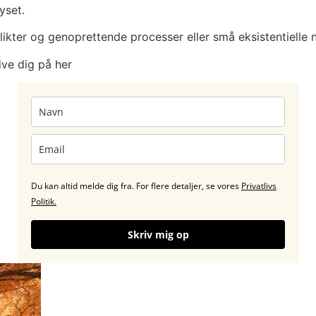
yset.
flikter og genoprettende processer eller små eksistentielle 
ive dig på her
Du kan altid melde dig fra. For flere detaljer, se vores
Privatlivs
Politik.
Skriv mig op