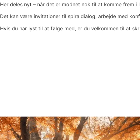
Her deles nyt – når det er modnet nok til at komme frem i l
Det kan være invitationer til spiraldialog, arbejde med kon
Hvis du har lyst til at følge med, er du velkommen til at skr