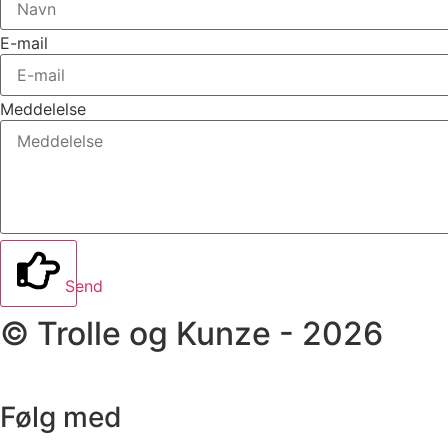
E-mail
Meddelelse
Send
© Trolle og Kunze - 2026
Følg med