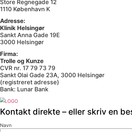
Store Regnegade 12
1110 København K
Adresse:
Klinik Helsingør
Sankt Anna Gade 19E
3000 Helsingør
Firma:
Trolle og Kunze
CVR nr. 17 79 73 79
Sankt Olai Gade 23A, 3000 Helsingør
(registreret adresse)
Bank: Lunar Bank
Kontakt direkte – eller skriv en be
Navn